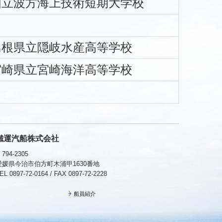
国立波方海上技術短期大学校
島根県立隠岐水産高等学校
宮崎県立宮崎海洋高等学校
鐵運汽船株式会社
794-2305
愛媛県今治市伯方町木浦甲1630番地
EL 0897-72-0164 / FAX 0897-72-2228
船員紹介