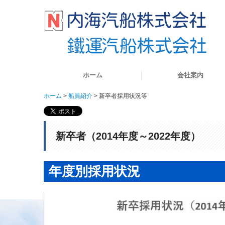
ホーム
会社案内
ホーム
船員紹介
新卒者採用状況等
内海汽船株式会社
鐵運汽船株式会社
新卒者（2014年度～2022年度）
年度別採用状況